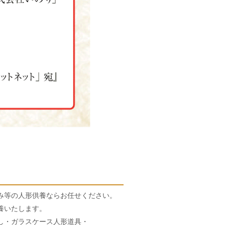
み等の人形供養ならお任せください。
養いたします。
し・ガラスケース人形道具・