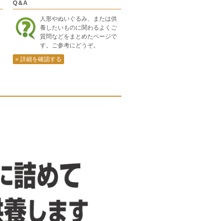
Q＆A
人形やぬいぐるみ、または供
養したいものに関わるよくご
質問などをまとめたページで
す。ご参考にどうぞ。
» 詳細を確認する