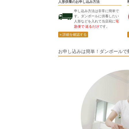
人形供養のお申し込み方法
申し込み方法は非常に簡単で
す。ダンボールに供養したい
人形などを入れて当店宛に
宅
急便で 送るだけ
です。
» 詳細を確認する
お申し込みは簡単！ダンボールで