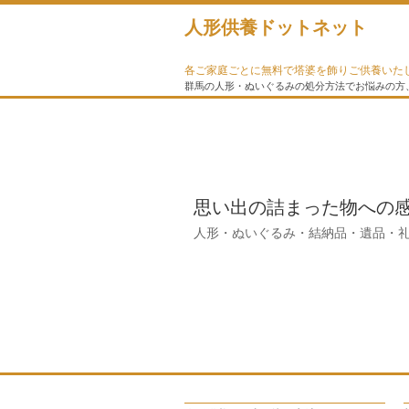
人形供養ドットネット
各ご家庭ごとに無料で塔婆を飾りご供養いた
群馬の人形・ぬいぐるみの処分方法でお悩みの方、
思い出の詰まった物への
人形・ぬいぐるみ・結納品・遺品・